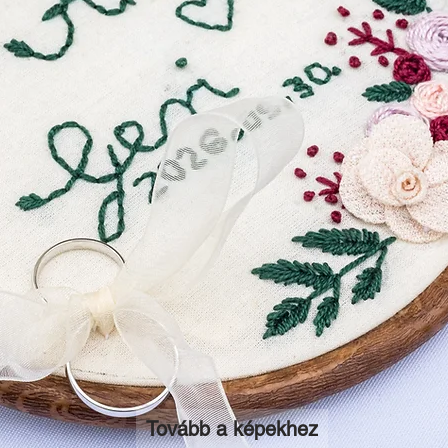
Tovább a képekhez