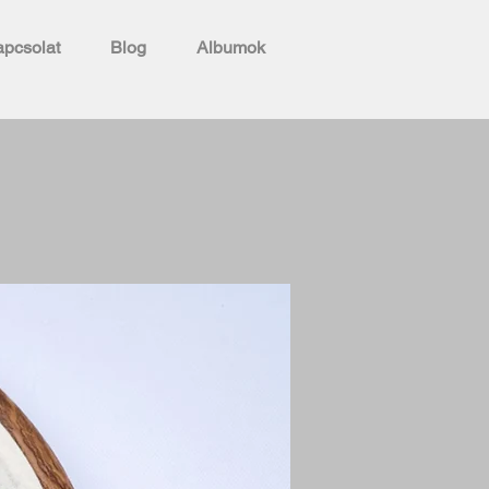
pcsolat
Blog
Albumok